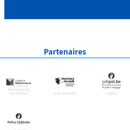
Partenaires
COLLÈGE DE
MAISONNEUVE
(MONTRÉAL)
ESPA ANDENNE
JOBPOL