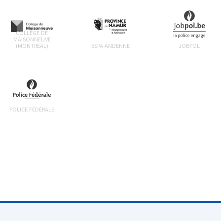
COLLÈGE DE
MAISONNEUVE
(MONTRÉAL)
ESPA ANDENNE
JOBPOL
POLICE FÉDÉRALE