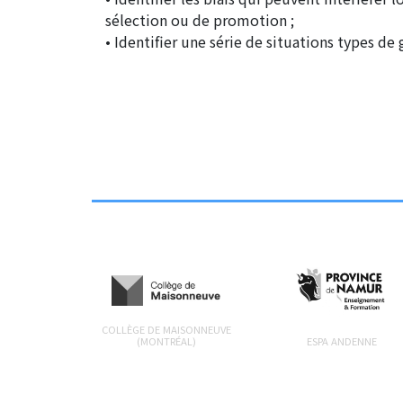
sélection ou de promotion ;
• Identifier une série de situations types de 
COLLÈGE DE MAISONNEUVE
(MONTRÉAL)
ESPA ANDENNE