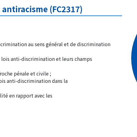
t antiracisme (FC2317)
scrimination au sens général et de discrimination
 lois anti-discrimination et leurs champs
roche pénale et civile ;
ois anti-discrimination dans la
ité en rapport avec les