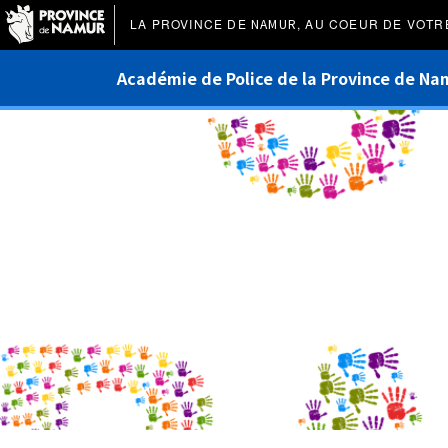
LA PROVINCE DE
NAMUR
, AU COEUR DE VOTR
Académie de Police de la Province de Na