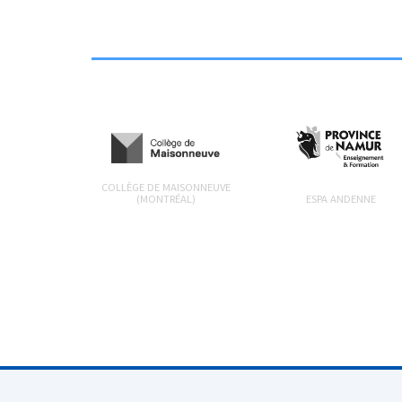
COLLÈGE DE MAISONNEUVE
(MONTRÉAL)
ESPA ANDENNE