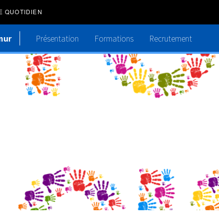
E QUOTIDIEN
mur
Présentation
Formations
Recrutement