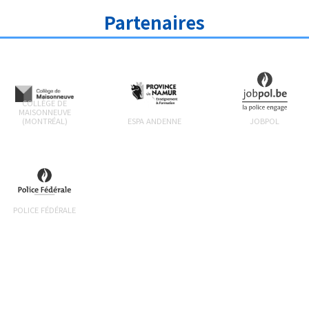
Partenaires
COLLÈGE DE
MAISONNEUVE
(MONTRÉAL)
ESPA ANDENNE
JOBPOL
POLICE FÉDÉRALE