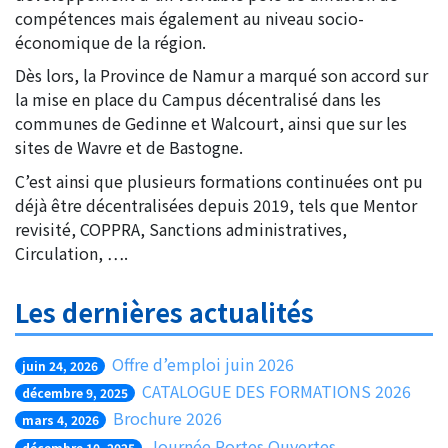
compétences mais également au niveau socio-
économique de la région.
Dès lors, la Province de Namur a marqué son accord sur
la mise en place du Campus décentralisé dans les
communes de Gedinne et Walcourt, ainsi que sur les
sites de Wavre et de Bastogne.
C’est ainsi que plusieurs formations continuées ont pu
déjà être décentralisées depuis 2019, tels que Mentor
revisité, COPPRA, Sanctions administratives,
Circulation, ….
Les dernières actualités
Offre d’emploi juin 2026
juin 24, 2026
CATALOGUE DES FORMATIONS 2026
décembre 9, 2025
Brochure 2026
mars 4, 2026
Journée Portes Ouvertes
décembre 10, 2025