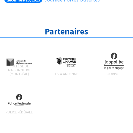
Partenaires
COLLÈGE DE
MAISONNEUVE
(MONTRÉAL)
ESPA ANDENNE
JOBPOL
POLICE FÉDÉRALE