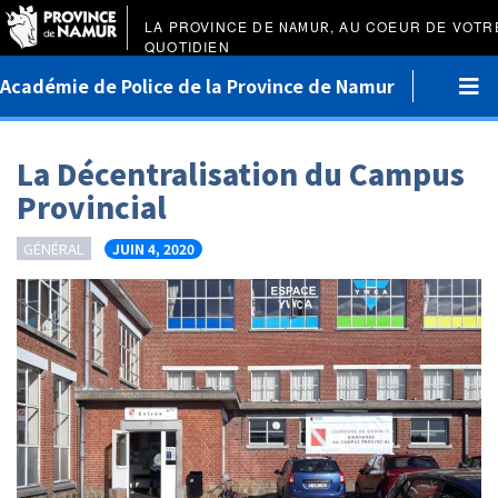
LA PROVINCE DE
NAMUR
, AU COEUR DE VOTR
QUOTIDIEN
Académie de Police de la Province de Namur
La Décentralisation du Campus
Provincial
GÉNÉRAL
JUIN 4, 2020