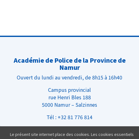
Académie de Police de la Province de
Namur
Ouvert du lundi au vendredi, de 8h15 à 16h40
Campus provincial
rue Henri Bles 188
5000 Namur – Salzinnes
Tél : +32 81 776 814
Infos Pratiques
Le présent site internet place des cookies. Les cookies essentiels