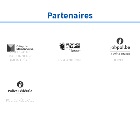
Partenaires
COLLÈGE DE
MAISONNEUVE
(MONTRÉAL)
ESPA ANDENNE
JOBPOL
POLICE FÉDÉRALE