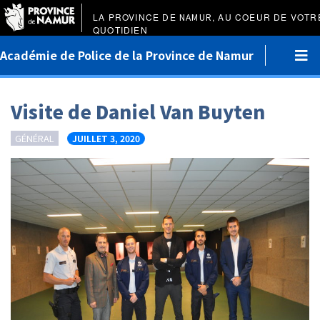
LA PROVINCE DE
NAMUR
, AU COEUR DE VOTR
QUOTIDIEN
Académie de Police de la Province de Namur
Visite de Daniel Van Buyten
GÉNÉRAL
JUILLET 3, 2020