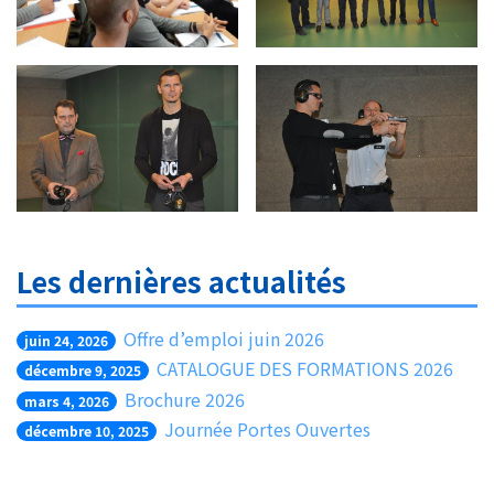
Les dernières actualités
Offre d’emploi juin 2026
juin 24, 2026
CATALOGUE DES FORMATIONS 2026
décembre 9, 2025
Brochure 2026
mars 4, 2026
Journée Portes Ouvertes
décembre 10, 2025