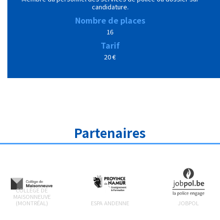
candidature.
Nombre de places
16
Tarif
20 €
Partenaires
COLLÈGE DE
MAISONNEUVE
(MONTRÉAL)
ESPA ANDENNE
JOBPOL