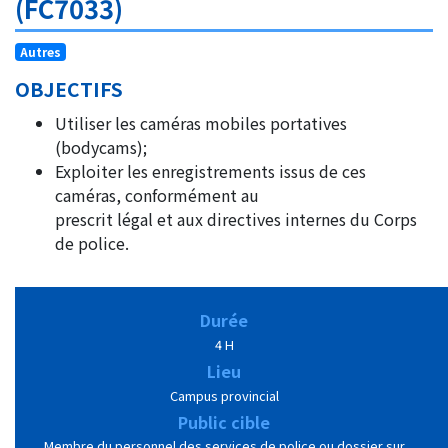
(FC7033)
Autres
OBJECTIFS
Utiliser les caméras mobiles portatives
(bodycams);
Exploiter les enregistrements issus de ces
caméras, conformément au
prescrit légal et aux directives internes du Corps
de police.
Durée
4 H
Lieu
Campus provincial
Public cible
Membre du personnel des services de police ou dossier sur