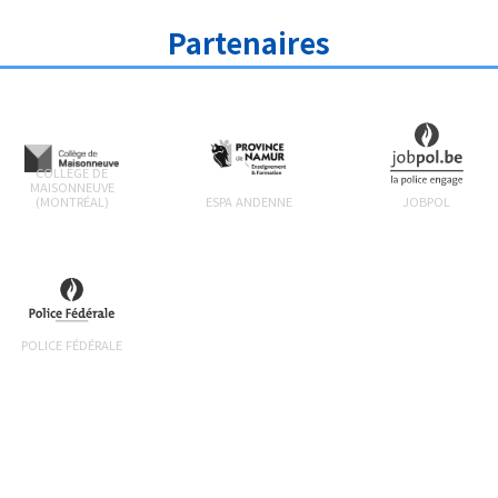
Partenaires
COLLÈGE DE
MAISONNEUVE
(MONTRÉAL)
ESPA ANDENNE
JOBPOL
POLICE FÉDÉRALE