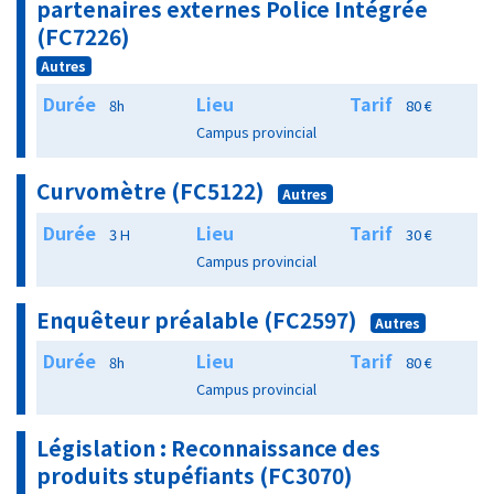
partenaires externes Police Intégrée
(FC7226)
Autres
Durée
Lieu
Tarif
8h
80 €
Campus provincial
Curvomètre (FC5122)
Autres
Durée
Lieu
Tarif
3 H
30 €
Campus provincial
Enquêteur préalable (FC2597)
Autres
Durée
Lieu
Tarif
8h
80 €
Campus provincial
Législation : Reconnaissance des
produits stupéfiants (FC3070)