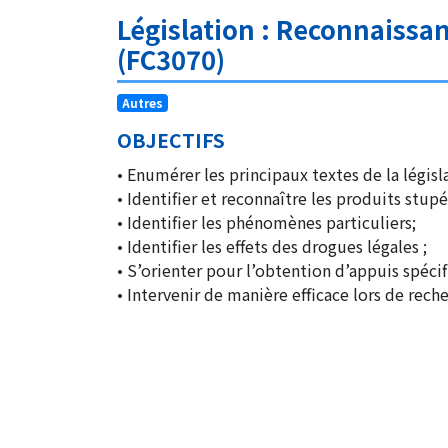
Législation : Reconnaissa
(FC3070)
Autres
OBJECTIFS
• Enumérer les principaux textes de la législ
• Identifier et reconnaître les produits stu
• Identifier les phénomènes particuliers;
• Identifier les effets des drogues légales ;
• S’orienter pour l’obtention d’appuis spécif
• Intervenir de manière efficace lors de rech