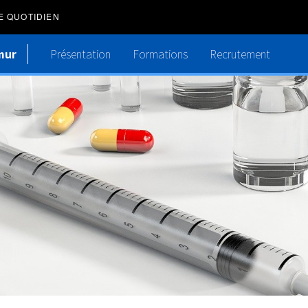
E QUOTIDIEN
mur
Présentation
Formations
Recrutement