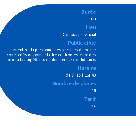
Durée
6H
Lieu
Campus provincial
Public cible
Membre du personnel des services de police
confrontés ou pouvant être confrontés avec des
produits stupéfiants ou dossier sur candidature.
Horaire
de 8H15 à 16H40
Nombre de places
16
Tarif
30 €