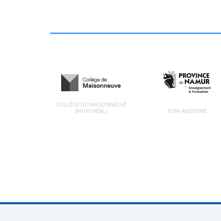
COLLÈGE DE MAISONNEUVE
(MONTRÉAL)
ESPA ANDENNE