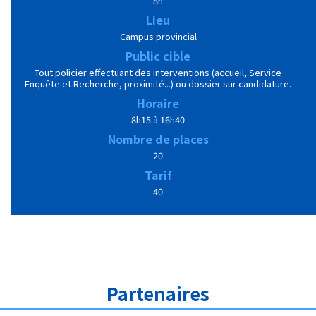
8h
Lieu
Campus provincial
Public cible
Tout policier effectuant des interventions (accueil, Service
Enquête et Recherche, proximité...) ou dossier sur candidature.
Horaire
8h15 à 16h40
Nombre de places
20
Tarif
40
Partenaires