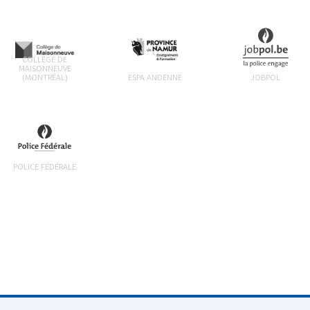
COLLÈGE DE
MAISONNEUVE
(MONTRÉAL)
ESPA ANDENNE
JOBPOL
POLICE FÉDÉRALE