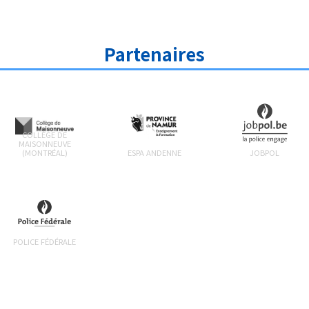
Partenaires
COLLÈGE DE
MAISONNEUVE
(MONTRÉAL)
ESPA ANDENNE
JOBPOL
POLICE FÉDÉRALE