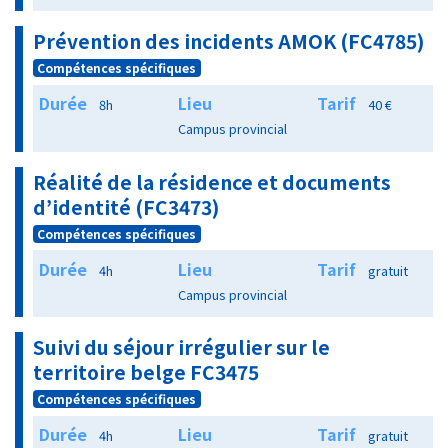
Prévention des incidents AMOK (FC4785)
Compétences spécifiques
Durée
Lieu
Tarif
8h
40 €
Campus provincial
Réalité de la résidence et documents
d’identité (FC3473)
Compétences spécifiques
Durée
Lieu
Tarif
4h
gratuit
Campus provincial
Suivi du séjour irrégulier sur le
territoire belge FC3475
Compétences spécifiques
Durée
Lieu
Tarif
4h
gratuit