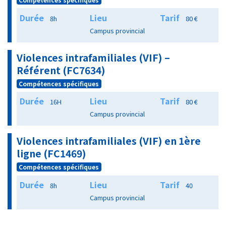
Durée
Lieu
Tarif
8h
80 €
Campus provincial
Violences intrafamiliales (VIF) –
Référent (FC7634)
Compétences spécifiques
Durée
Lieu
Tarif
16H
80 €
Campus provincial
Violences intrafamiliales (VIF) en 1ère
ligne (FC1469)
Compétences spécifiques
Durée
Lieu
Tarif
8h
40
Campus provincial