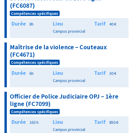
(FC6087)
Compétences spécifiques
Durée
Lieu
Tarif
8h
40 €
Campus provincial
Maîtrise de la violence – Couteaux
(FC4671)
Compétences spécifiques
Durée
Lieu
Tarif
6h
30 €
Campus provincial
Officier de Police Judiciaire OPJ – 1ère
ligne (FC7099)
Compétences spécifiques
Durée
Lieu
Tarif
160 h
850 €
Campus provincial