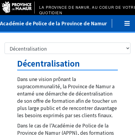
LA PROVINCE DE
NAMUR
, AU COEUR DE VOTR
QUOTIDIEN
Académie de Police de la Province de Namur
Décentralisation
Dans une vision prônant la
supracommunalité, la Province de Namur a
entamé une démarche de décentralisation
de son offre de formation afin de toucher un
plus large public et de rencontrer davantage
les besoins exprimés par ses clients finaux.
Dans le cas de l’Académie de Police de la
Province de Namur (APPN), des formations