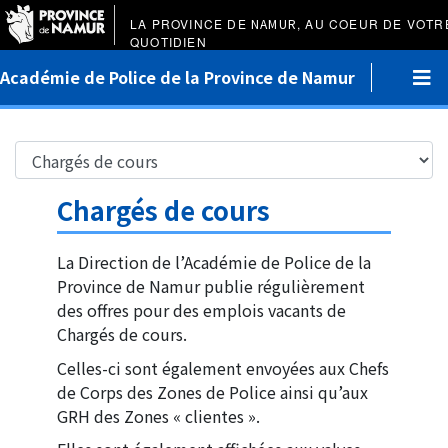
LA PROVINCE DE
NAMUR
, AU COEUR DE VOTR
QUOTIDIEN
Académie de Police de la Province de Namur
Chargés de cours
La Direction de l’Académie de Police de la
Province de Namur publie régulièrement
des offres pour des emplois vacants de
Chargés de cours.
Celles-ci sont également envoyées aux Chefs
de Corps des Zones de Police ainsi qu’aux
GRH des Zones « clientes ».