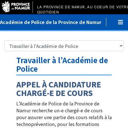
LA PROVINCE DE
NAMUR
, AU COEUR DE VOTR
QUOTIDIEN
Académie de Police de la Province de Namur
Travailler à l’Académie de
Police
APPEL À CANDIDATURE
CHARGÉ-E DE COURS
L’Académie de Police de la Province de
Namur recherche un-e chargé-e de cours
pour assurer une partie des cours relatifs à la
technoprévention, pour les formations