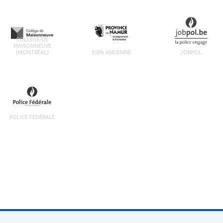
COLLÈGE DE
MAISONNEUVE
(MONTRÉAL)
ESPA ANDENNE
JOBPOL
POLICE FÉDÉRALE